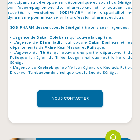
participant au développement économique et social du Sénégal
par l’accompagnement des pharmaciens et le soutien des
activités universitaires.
SODIPHARM
allie disponibilité et
dynamisme pour mieux servir la profession pharmaceutique.
SODIPHARM
dessert tout le Sénégal à travers ses 4 agences :
• L’agence de
Dakar Colobane
qui couvre la capitale,
• L’agence de
Diamniadio
qui couvre Dakar Banlieue et les
départements de Pikine, Keur Massar et Rufisque.
• L’agence de
Thiès
qui couvre une partie département de
Rufisque, la région de Thiès, Louga ainsi que tout le Nord du
Sénégal
• L’agence de
Kaolack
qui coiffe les régions de Kaolack, Fatick,
Diourbel, Tambacounda ainsi que tout le Sud du Sénégal.
NOUS CONTACTER