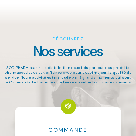
DÉCOUVREZ
Nos services
SODIPHARM assure la distribution deux fois par jour des produits
pharmaceutiques aux officines avec pour souci majeur, la qualité de
service. Notre activité est marquée par 3 grands moments qui sont
la Commande, le Traitement, la Livraison selon les horaires suivants
COMMANDE